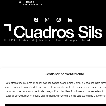
web.
GESTIONAR
CONSENTIMIENTO
© 2026 | Cuadros Sils | Diseñado y desarrollado por
delefant
Gestionar consentimiento
Para ofrecer las mejores experiencias, utilizamos tecnologías como las cookies para alm
acceder a la información del dispositivo. El consentimiento de estas tecnologías nos per
datos como el comportamiento de navegación o las identificaciones únicas en este sitio.
retirar el consentimiento, puede afectar negativamente a ciertas características y funciones