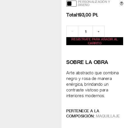
PERSONALIZACIÓN Y
?
DISEÑO
Total
193,00
Pt.
−
+
REGÍSTRATE PARA AÑADIR AL
CARRITO
SOBRE LA OBRA
Arte abstracto que combina
negro y rosa de manera
enérgica, brindando un
contraste vistoso para
interiores modernos.
PERTENECE A LA
COMPOSICIÓN:
MAQUILLAJE