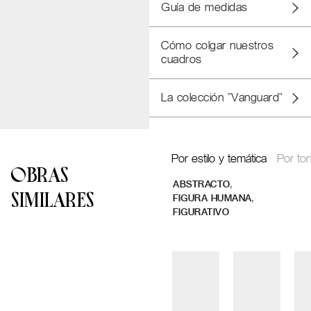
Guía de medidas
Cómo colgar nuestros
cuadros
La colección "Vanguard"
Por estilo y temática
Por ton
OBRAS
,
ABSTRACTO
SIMILARES
,
FIGURA HUMANA
FIGURATIVO