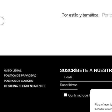
Por estilo y temática
Por t
SUSCRÍBETE A NUEST
AVISO LEGAL
POLÍTICA DE PRIVACIDAD
POLÍTICA DE COOKIES
GESTIONAR CONSENTIMIENTO
Confirmo que he leído y acep
Para ofrecer 
acceder a la i