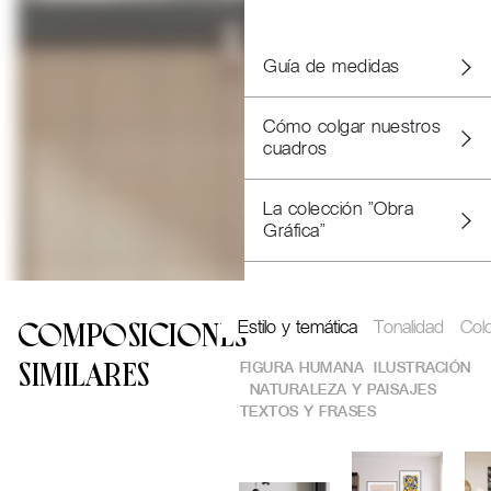
Guía de medidas
Cómo colgar nuestros
cuadros
La colección "Obra
Gráfica"
Estilo y temática
Tonalidad
Col
COMPOSICIONES
FIGURA HUMANA
ILUSTRACIÓN
SIMILARES
NATURALEZA Y PAISAJES
TEXTOS Y FRASES