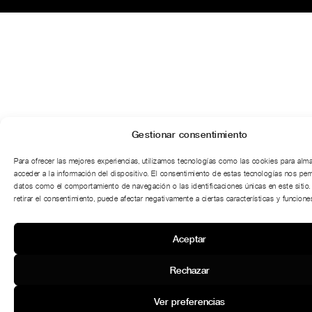
Gestionar consentimiento
Para ofrecer las mejores experiencias, utilizamos tecnologías como las cookies para alm
acceder a la información del dispositivo. El consentimiento de estas tecnologías nos per
datos como el comportamiento de navegación o las identificaciones únicas en este sitio.
retirar el consentimiento, puede afectar negativamente a ciertas características y funciones
Aceptar
Rechazar
Ver preferencias