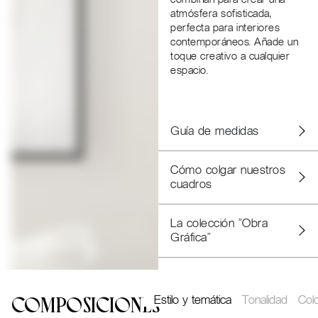
atmósfera sofisticada,
perfecta para interiores
contemporáneos. Añade un
toque creativo a cualquier
espacio.
Guía de medidas
Cómo colgar nuestros
cuadros
La colección "Obra
Gráfica"
Estilo y temática
Tonalidad
Col
COMPOSICIONES