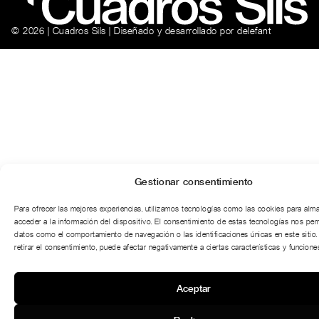
© 2026 | Cuadros Sils | Diseñado y desarrollado por
delefant
Gestionar consentimiento
Para ofrecer las mejores experiencias, utilizamos tecnologías como las cookies para alm
acceder a la información del dispositivo. El consentimiento de estas tecnologías nos per
datos como el comportamiento de navegación o las identificaciones únicas en este sitio.
retirar el consentimiento, puede afectar negativamente a ciertas características y funciones
Aceptar