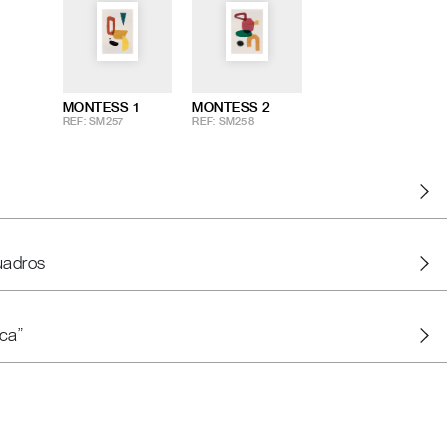
MONTESS 1
MONTESS 2
REF: SM257
REF: SM258
uadros
ca"