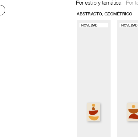
Por estilo y temática
Por t
,
ABSTRACTO
GEOMÉTRICO
NOVEDAD
NOVEDAD