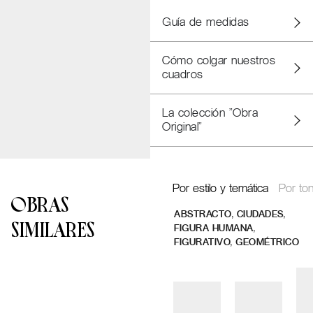
Guía de medidas
Cómo colgar nuestros
cuadros
La colección "Obra
Original"
Por estilo y temática
Por ton
OBRAS
,
,
ABSTRACTO
CIUDADES
SIMILARES
,
FIGURA HUMANA
,
FIGURATIVO
GEOMÉTRICO