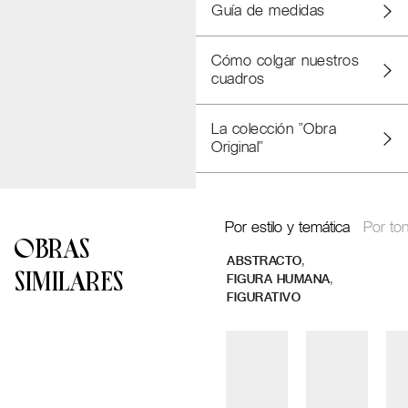
Guía de medidas
Cómo colgar nuestros
cuadros
La colección "Obra
Original"
Por estilo y temática
Por ton
OBRAS
,
ABSTRACTO
SIMILARES
,
FIGURA HUMANA
FIGURATIVO