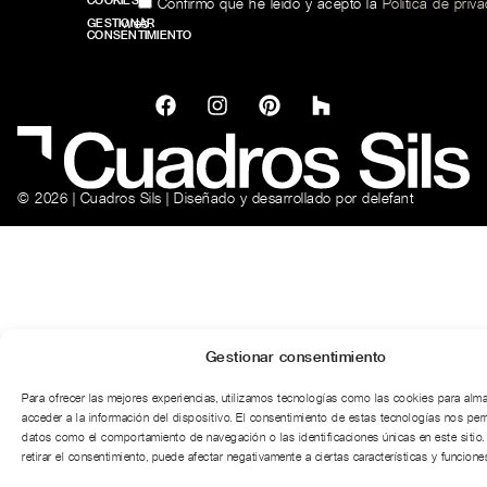
COOKIES
Confirmo que he leído y acepto la
Política de priv
web.
GESTIONAR
CONSENTIMIENTO
© 2026 | Cuadros Sils | Diseñado y desarrollado por
delefant
Gestionar consentimiento
Para ofrecer las mejores experiencias, utilizamos tecnologías como las cookies para alm
acceder a la información del dispositivo. El consentimiento de estas tecnologías nos per
datos como el comportamiento de navegación o las identificaciones únicas en este sitio.
retirar el consentimiento, puede afectar negativamente a ciertas características y funciones