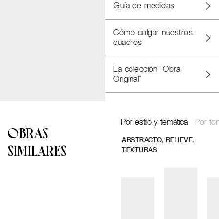
Guía de medidas
Cómo colgar nuestros
cuadros
La colección "Obra
Original"
Por estilo y temática
Por ton
OBRAS
,
,
ABSTRACTO
RELIEVE
SIMILARES
TEXTURAS