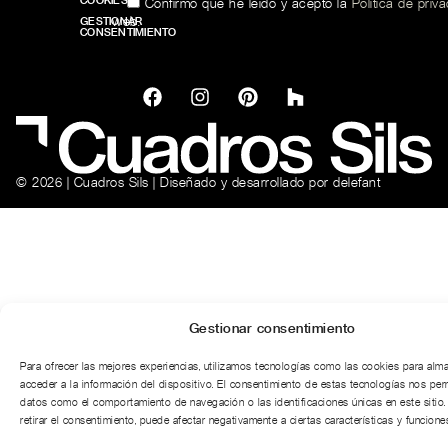
COOKIES
Confirmo que he leído y acepto la
Política de priv
web.
GESTIONAR
CONSENTIMIENTO
© 2026 | Cuadros Sils | Diseñado y desarrollado por
delefant
Gestionar consentimiento
Para ofrecer las mejores experiencias, utilizamos tecnologías como las cookies para alm
acceder a la información del dispositivo. El consentimiento de estas tecnologías nos per
datos como el comportamiento de navegación o las identificaciones únicas en este sitio.
retirar el consentimiento, puede afectar negativamente a ciertas características y funciones