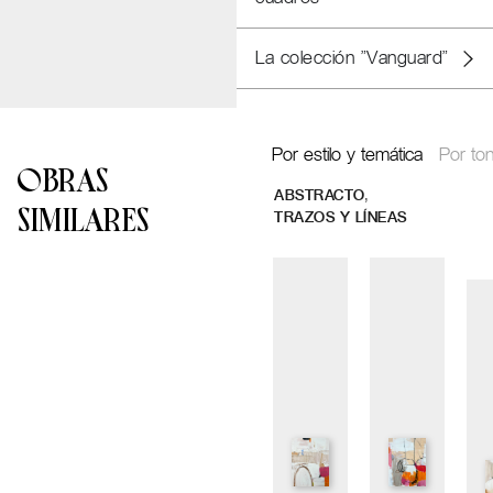
La colección "Vanguard"
Por estilo y temática
Por ton
OBRAS
,
ABSTRACTO
SIMILARES
TRAZOS Y LÍNEAS