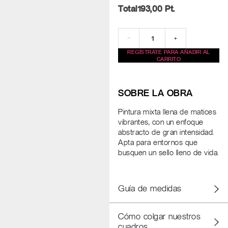
Total
193,00
Pt.
−
+
REGÍSTRATE PARA AÑADIR AL
CARRITO
SOBRE LA OBRA
Pintura mixta llena de matices
vibrantes, con un enfoque
abstracto de gran intensidad.
Apta para entornos que
busquen un sello lleno de vida.
Guía de medidas
Cómo colgar nuestros
cuadros