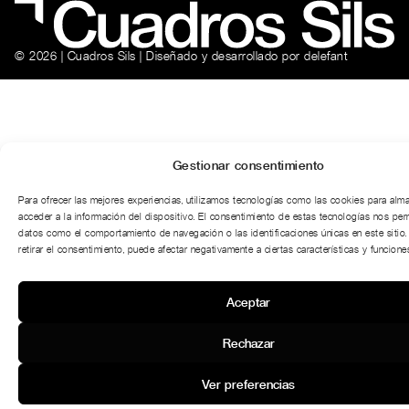
© 2026 | Cuadros Sils | Diseñado y desarrollado por
delefant
Gestionar consentimiento
Para ofrecer las mejores experiencias, utilizamos tecnologías como las cookies para alm
acceder a la información del dispositivo. El consentimiento de estas tecnologías nos per
datos como el comportamiento de navegación o las identificaciones únicas en este sitio.
retirar el consentimiento, puede afectar negativamente a ciertas características y funciones
Aceptar
Rechazar
Ver preferencias
¿DUDAS CON LA MEDIDA