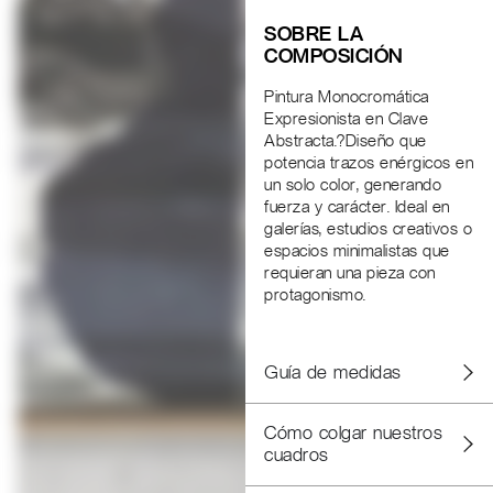
SOBRE LA
COMPOSICIÓN
Pintura Monocromática
Expresionista en Clave
Abstracta.?Diseño que
potencia trazos enérgicos en
un solo color, generando
fuerza y carácter. Ideal en
galerías, estudios creativos o
espacios minimalistas que
requieran una pieza con
protagonismo.
Guía de medidas
Cómo colgar nuestros
cuadros