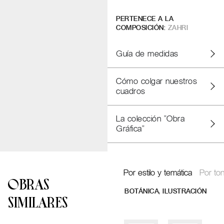
PERTENECE A LA
COMPOSICIÓN:
ZAHRI
Guía de medidas
Cómo colgar nuestros
cuadros
La colección "Obra
Gráfica"
Por estilo y temática
Por ton
OBRAS
,
BOTÁNICA
ILUSTRACIÓN
SIMILARES