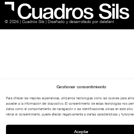
© 2026 | Cuadros Sils | Diseñado y desarrollado por
delefant
Gestionar consentimiento
Para ofrecer las mejores experiencias, utilizamos tecnologías como las cookies para alm
acceder a la información del dispositivo. El consentimiento de estas tecnologías nos per
datos como el comportamiento de navegación o las identificaciones únicas en este sitio.
retirar el consentimiento, puede afectar negativamente a ciertas características y funciones
Aceptar