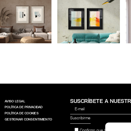
MPOSICIÓN XEM
COMPOSICIÓN
LANDSKAP
SUSCRÍBETE A NUEST
AVISO LEGAL
POLÍTICA DE PRIVACIDAD
POLÍTICA DE COOKIES
GESTIONAR CONSENTIMIENTO
Confirmo que he leído y acep