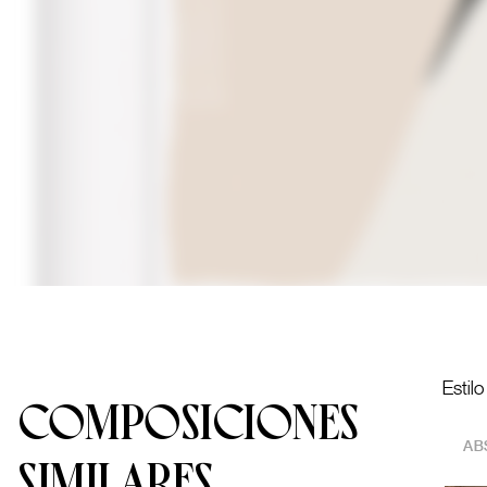
Estil
COMPOSICIONES
AB
SIMILARES