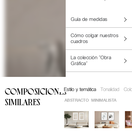
Guía de medidas
Cómo colgar nuestros
cuadros
La colección "Obra
Gráfica"
Estilo y temática
Tonalidad
Col
COMPOSICIONES
ABSTRACTO
MINIMALISTA
SIMILARES