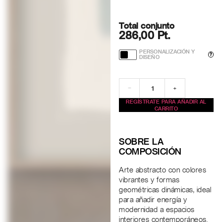
Total conjunto
286,00 Pt.
PERSONALIZACIÓN Y
?
DISEÑO
−
+
REGÍSTRATE PARA AÑADIR AL
CARRITO
SOBRE LA
COMPOSICIÓN
Arte abstracto con colores
vibrantes y formas
geométricas dinámicas, ideal
para añadir energía y
modernidad a espacios
interiores contemporáneos.