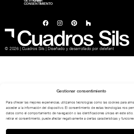
web.
GESTIONAR
CONSENTIMIENTO
© 2026 | Cuadros Sils | Diseñado y desarrollado por
delefant
Gestionar consentimiento
Para ofrecer las mejores experiencias, utilizamos tecnologías como las cookies para alm
acceder a la información del dispositivo. El consentimiento de estas tecnologías nos per
datos como el comportamiento de navegación o las identificaciones únicas en este sitio.
retirar el consentimiento, puede afectar negativamente a ciertas características y funciones