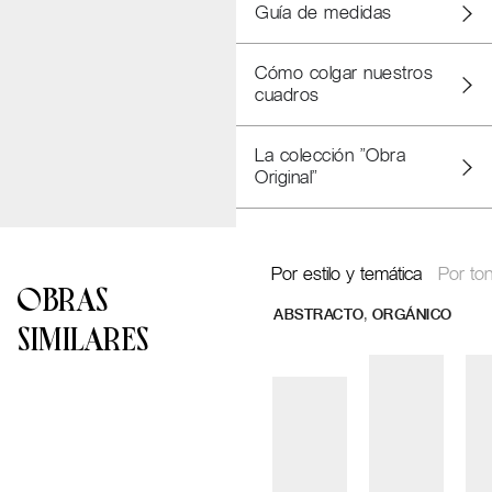
Guía de medidas
Cómo colgar nuestros
cuadros
La colección "Obra
Original"
Por estilo y temática
Por ton
OBRAS
,
ABSTRACTO
ORGÁNICO
SIMILARES