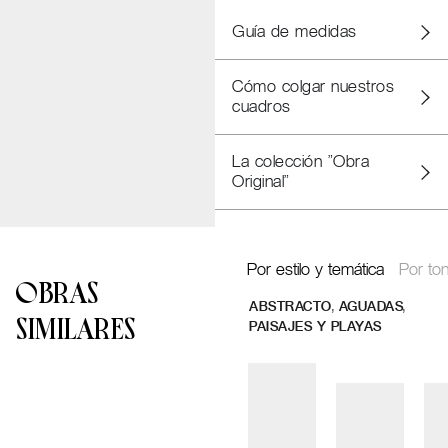
Guía de medidas
Cómo colgar nuestros
cuadros
La colección "Obra
Original"
Por estilo y temática
Por ton
OBRAS
,
,
ABSTRACTO
AGUADAS
SIMILARES
PAISAJES Y PLAYAS