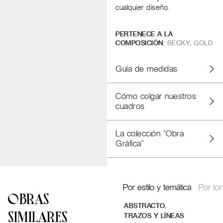
cualquier diseño.
PERTENECE A LA
COMPOSICIÓN:
BECKY
,
GOLD
Guía de medidas
Cómo colgar nuestros
cuadros
La colección "Obra
Gráfica"
Por estilo y temática
Por ton
OBRAS
,
ABSTRACTO
SIMILARES
TRAZOS Y LÍNEAS