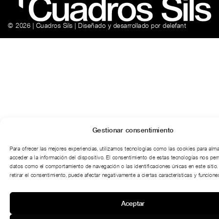
© 2026 | Cuadros Sils | Diseñado y desarrollado por
delefant
Gestionar consentimiento
Para ofrecer las mejores experiencias, utilizamos tecnologías como las cookies para alm
acceder a la información del dispositivo. El consentimiento de estas tecnologías nos per
datos como el comportamiento de navegación o las identificaciones únicas en este sitio.
retirar el consentimiento, puede afectar negativamente a ciertas características y funciones
Aceptar