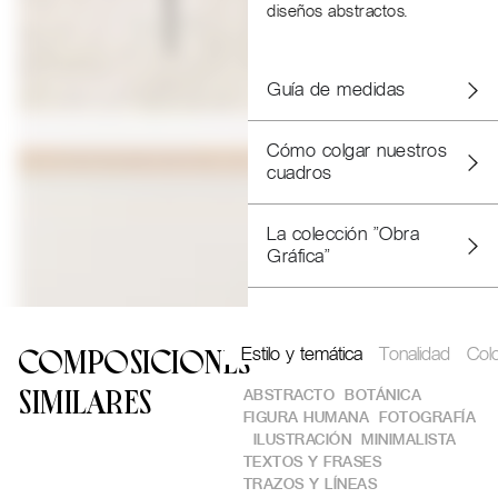
diseños abstractos.
Guía de medidas
Cómo colgar nuestros
cuadros
La colección "Obra
Gráfica"
Estilo y temática
Tonalidad
Col
COMPOSICIONES
ABSTRACTO
BOTÁNICA
SIMILARES
FIGURA HUMANA
FOTOGRAFÍA
ILUSTRACIÓN
MINIMALISTA
TEXTOS Y FRASES
TRAZOS Y LÍNEAS