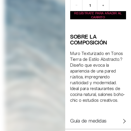
−
+
REGÍSTRATE PARA AÑADIR AL
CARRITO
SOBRE LA
COMPOSICIÓN
Muro Texturizado en Tonos
Tierra de Estilo Abstracto.?
Diseño que evoca la
apariencia de una pared
rústica, impregnando
rusticidad y modernidad.
Ideal para restaurantes de
cocina natural, salones boho-
chic o estudios creativos.
Guía de medidas