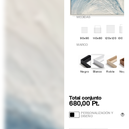
MEDIDAS
90x90
110x80
120x120
130x10
MARCO
Negro
Blanco
Roble
Nogal
Total conjunto
680,00 Pt.
PERSONALIZACIÓN Y
?
DISEÑO