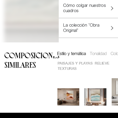
Cómo colgar nuestros
cuadros
La colección "Obra
Original"
Estilo y temática
Tonalidad
Col
COMPOSICIONES
PAISAJES Y PLAYAS
RELIEVE
SIMILARES
TEXTURAS