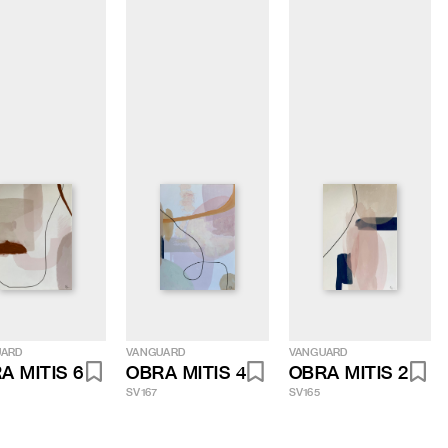
UARD
VANGUARD
VANGUARD
A MITIS 6
OBRA MITIS 4
OBRA MITIS 2
SV167
SV165