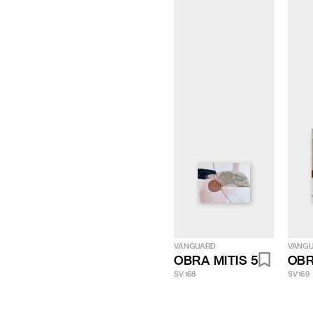
VANGUARD
VANG
OBRA MITIS 5
OBR
SV168
SV169