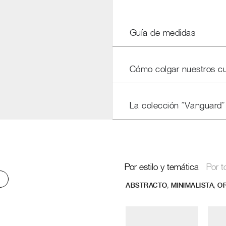
Guía de medidas
Cómo colgar nuestros c
La colección "Vanguard"
Por estilo y temática
Por t
,
,
ABSTRACTO
MINIMALISTA
O