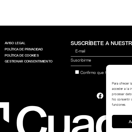
SUSCRÍBETE A NUEST
AVISO LEGAL
POLÍTICA DE PRIVACIDAD
POLÍTICA DE COOKIES
GESTIONAR CONSENTIMIENTO
Confirmo que he leído y acep
Para ofrecer 
acceder a la i
procesar dato
No consentir o
funciones.
A